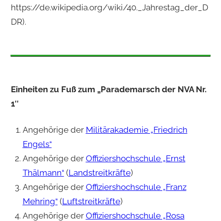
https://de.wikipedia.org/wiki/40._Jahrestag_der_D
DR).
Einheiten zu Fuß zum „Parademarsch der NVA Nr.
1″
Angehörige der
Militärakademie „Friedrich
Engels“
Angehörige der
Offiziershochschule „Ernst
Thälmann“
(
Landstreitkräfte
)
Angehörige der
Offiziershochschule „Franz
Mehring“
(
Luftstreitkräfte
)
Angehörige der
Offiziershochschule „Rosa