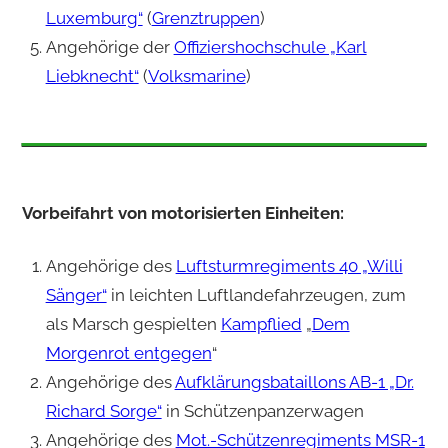
Luxemburg“
(
Grenztruppen
)
Angehörige der
Offiziershochschule „Karl
Liebknecht“
(
Volksmarine
)
Vorbeifahrt von motorisierten Einheiten:
Angehörige des
Luftsturmregiments 40 „Willi
Sänger“
in leichten Luftlandefahrzeugen, zum
als Marsch gespielten
Kampflied
„
Dem
Morgenrot entgegen
“
Angehörige des
Aufklärungsbataillons AB-1 „Dr.
Richard Sorge“
in Schützenpanzerwagen
Angehörige des
Mot.-Schützenregiments MSR-1