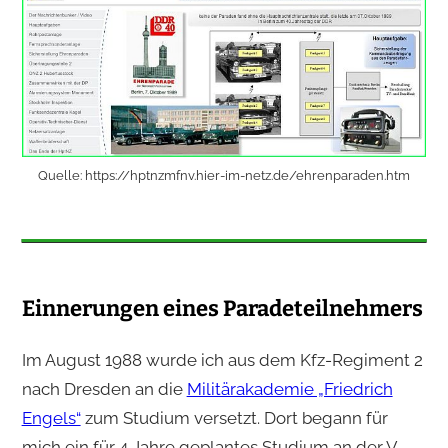
Quelle: https://hptnzmfnv.hier-im-netz.de/ehrenparaden.htm
Einnerungen eines Paradeteilnehmers
Im August 1988 wurde ich aus dem Kfz-Regiment 2
nach Dresden an die
Militärakademie „Friedrich
Engels“
zum Studium versetzt. Dort begann für
mich ein für 4 Jahre geplantes Studium an der V.