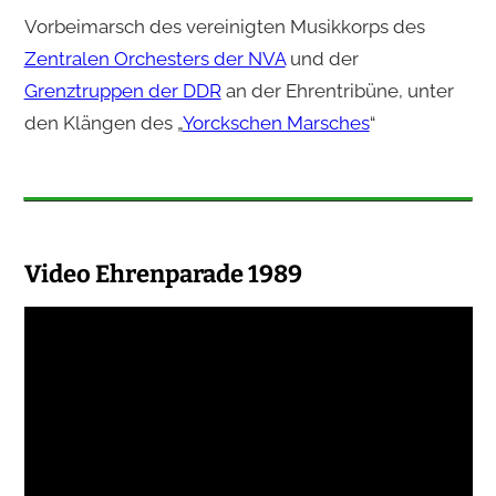
Vorbeimarsch des vereinigten Musikkorps des
Zentralen Orchesters der NVA
und der
Grenztruppen der DDR
an der Ehrentribüne, unter
den Klängen des „
Yorckschen Marsches
“
Video Ehrenparade 1989