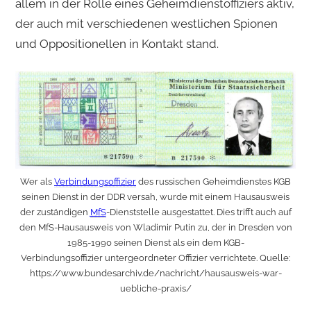
allem in der Rolle eines Geheimdienstoffiziers aktiv,
der auch mit verschiedenen westlichen Spionen
und Oppositionellen in Kontakt stand.
Wer als
Verbindungsoffizier
des russischen Geheimdienstes KGB
seinen Dienst in der DDR versah, wurde mit einem Hausausweis
der zuständigen
MfS
-Dienststelle ausgestattet. Dies trifft auch auf
den MfS-Hausausweis von Wladimir Putin zu, der in Dresden von
1985-1990 seinen Dienst als ein dem KGB-
Verbindungsoffizier untergeordneter Offizier verrichtete. Quelle:
https://www.bundesarchiv.de/nachricht/hausausweis-war-
uebliche-praxis/