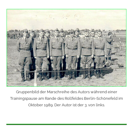
Gruppenbild der Marschreihe des Autors während einer
Trainingspause am Rande des Rollfeldes Berlin-Schönefeld im
Oktober 1989. Der Autor ist der 3. von links.