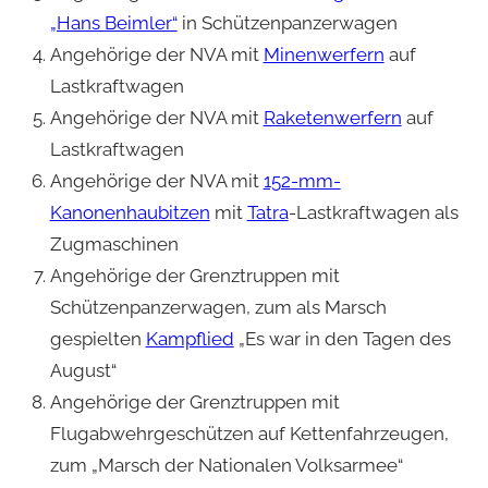
„Hans Beimler“
in Schützenpanzerwagen
Angehörige der NVA mit
Minenwerfern
auf
Lastkraftwagen
Angehörige der NVA mit
Raketenwerfern
auf
Lastkraftwagen
Angehörige der NVA mit
152-mm-
Kanonenhaubitzen
mit
Tatra
-Lastkraftwagen als
Zugmaschinen
Angehörige der Grenztruppen mit
Schützenpanzerwagen, zum als Marsch
gespielten
Kampflied
„Es war in den Tagen des
August“
Angehörige der Grenztruppen mit
Flugabwehrgeschützen auf Kettenfahrzeugen,
zum „Marsch der Nationalen Volksarmee“