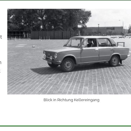
t
h
.
Blick in Richtung Kellereingang