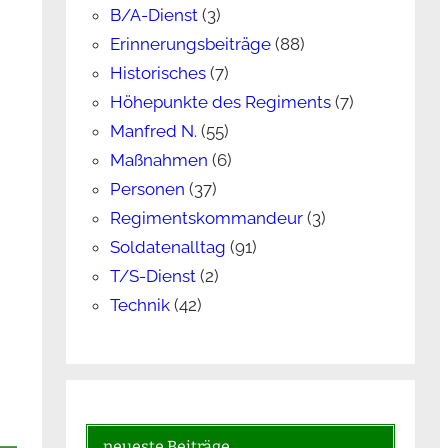
B/A-Dienst
(3)
Erinnerungsbeiträge
(88)
Historisches
(7)
Höhepunkte des Regiments
(7)
Manfred N.
(55)
Maßnahmen
(6)
Personen
(37)
Regimentskommandeur
(3)
Soldatenalltag
(91)
T/S-Dienst
(2)
Technik
(42)
neueste Beiträge