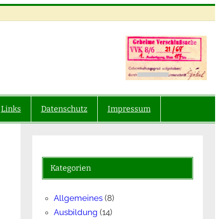
Links
Datenschutz
Impressum
Kategorien
Allgemeines
(8)
Ausbildung
(14)