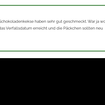
Die Schokoladenkekse haben sehr gut geschmeckt. War ja w
n das Verfallsdatum erreicht und die Päckchen sollten neu