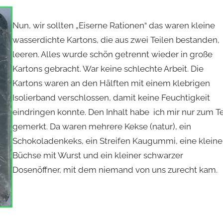
Nun, wir sollten „Eiserne Rationen“ das waren kleine
wasserdichte Kartons, die aus zwei Teilen bestanden,
leeren. Alles wurde schön getrennt wieder in große
Kartons gebracht. War keine schlechte Arbeit. Die
Kartons waren an den Hälften mit einem klebrigen
Isolierband verschlossen, damit keine Feuchtigkeit
eindringen konnte. Den Inhalt habe ich mir nur zum Te
gemerkt. Da waren mehrere Kekse (natur), ein
Schokoladenkeks, ein Streifen Kaugummi, eine kleine
Büchse mit Wurst und ein kleiner schwarzer
Dosenöffner, mit dem niemand von uns zurecht kam.