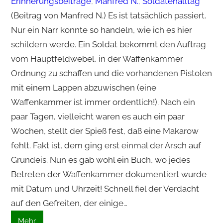
Erinnerungsbeiträge
, 
Manfred N.
, 
Soldatenalltag
(Beitrag von Manfred N.) Es ist tatsächlich passiert.
Nur ein Narr konnte so handeln, wie ich es hier
schildern werde. Ein Soldat bekommt den Auftrag
vom Hauptfeldwebel, in der Waffenkammer
Ordnung zu schaffen und die vorhandenen Pistolen
mit einem Lappen abzuwischen (eine
Waffenkammer ist immer ordentlich!). Nach ein
paar Tagen, vielleicht waren es auch ein paar
Wochen, stellt der Spieß fest, daß eine Makarow
fehlt. Fakt ist, dem ging erst einmal der Arsch auf
Grundeis. Nun es gab wohl ein Buch, wo jedes
Betreten der Waffenkammer dokumentiert wurde
mit Datum und Uhrzeit! Schnell fiel der Verdacht
auf den Gefreiten, der einige…
Mehr