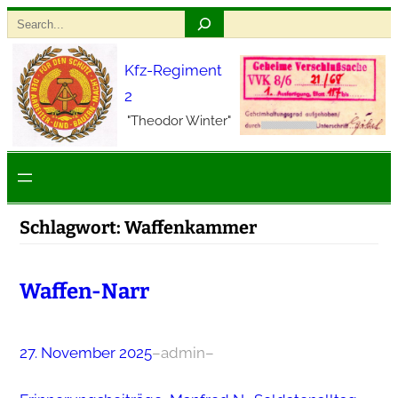
Zum
Search
Inhalt
Kfz-Regiment
springen
2
"Theodor Winter"
Schlagwort:
Waffenkammer
Waffen-Narr
27. November 2025
–
admin
–