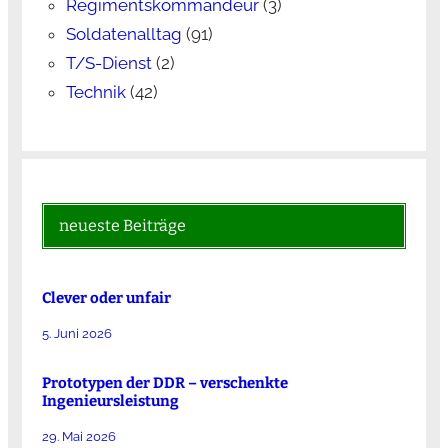
Regimentskommandeur
(3)
Soldatenalltag
(91)
T/S-Dienst
(2)
Technik
(42)
neueste Beiträge
Clever oder unfair
5. Juni 2026
Prototypen der DDR – verschenkte
Ingenieursleistung
29. Mai 2026